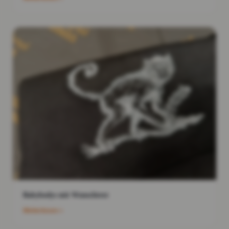
Babybodys mit Wunschtext
Weiterlesen