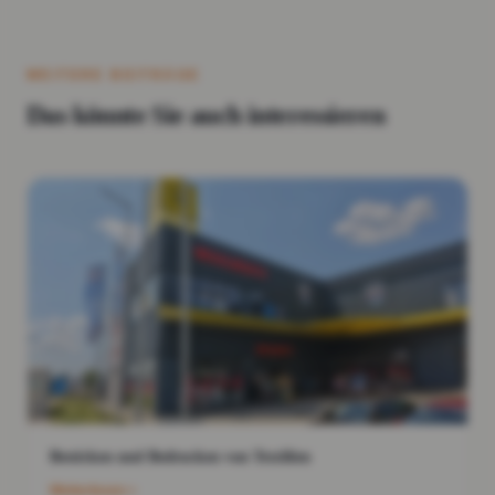
WEITERE BEITRÄGE
Das könnte Sie auch interessieren
Besticken und Bedrucken von Textilien
Weiterlesen