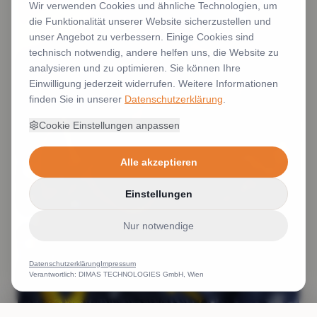
Wir verwenden Cookies und ähnliche Technologien, um
die Funktionalität unserer Website sicherzustellen und
unser Angebot zu verbessern. Einige Cookies sind
technisch notwendig, andere helfen uns, die Website zu
analysieren und zu optimieren. Sie können Ihre
Einwilligung jederzeit widerrufen. Weitere Informationen
finden Sie in unserer
Datenschutzerklärung
.
Cookie Einstellungen anpassen
Alle akzeptieren
Einstellungen
Nur notwendige
Datenschutzerklärung
Impressum
Verantwortlich: DIMAS TECHNOLOGIES GmbH, Wien