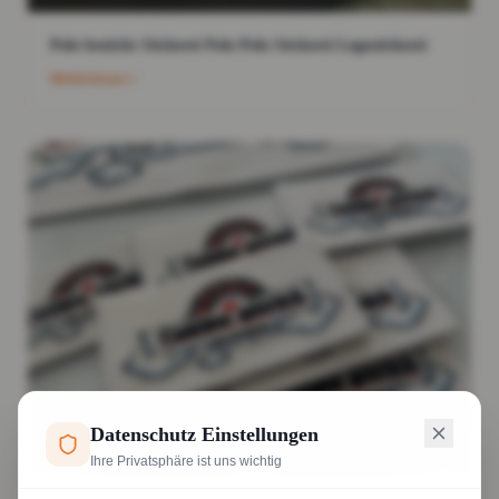
Polo bestickt Stickerei Polo Polo Stickerei Logostickerei
Weiterlesen
Datenschutz Einstellungen
Ihre Privatsphäre ist uns wichtig