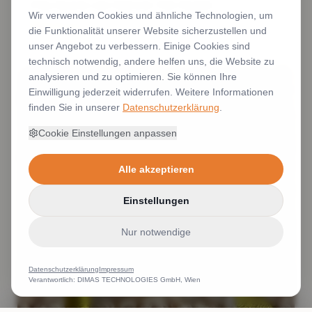
Polos Bestickt oder Bedruckt Viele Modelle
Wir verwenden Cookies und ähnliche Technologien, um
Weiterlesen
die Funktionalität unserer Website sicherzustellen und
unser Angebot zu verbessern. Einige Cookies sind
technisch notwendig, andere helfen uns, die Website zu
analysieren und zu optimieren. Sie können Ihre
Einwilligung jederzeit widerrufen. Weitere Informationen
finden Sie in unserer
Datenschutzerklärung
.
Cookie Einstellungen anpassen
Alle akzeptieren
Einstellungen
Nur notwendige
Datenschutzerklärung
Impressum
Verantwortlich: DIMAS TECHNOLOGIES GmbH, Wien