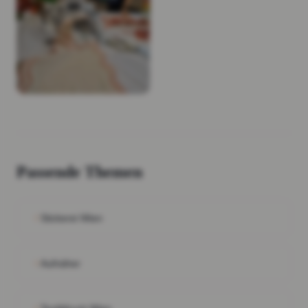
Passende Themen
Stickerei Wien
Aufnäher