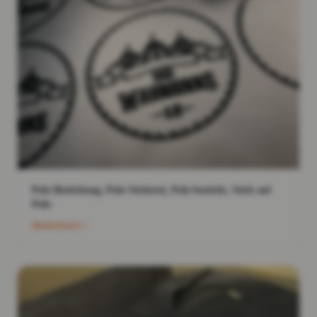
Polo Bestickung, Polo Stickerei, Polo bestickt, Stick auf
Polo
Weiterlesen