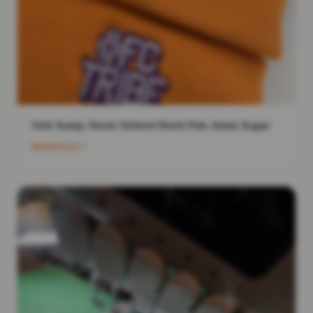
Stick &amp; Druck Stickerei Druck Polo, hemd, Kappe
Weiterlesen