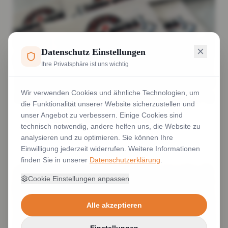
Datenschutz Einstellungen
Ihre Privatsphäre ist uns wichtig
Wir verwenden Cookies und ähnliche Technologien, um
die Funktionalität unserer Website sicherzustellen und
unser Angebot zu verbessern. Einige Cookies sind
Name, Vereinslogo, Domainname Aufnäher Klett
technisch notwendig, andere helfen uns, die Website zu
Weiterlesen
analysieren und zu optimieren. Sie können Ihre
Einwilligung jederzeit widerrufen. Weitere Informationen
finden Sie in unserer
Datenschutzerklärung
.
Cookie Einstellungen anpassen
Alle akzeptieren