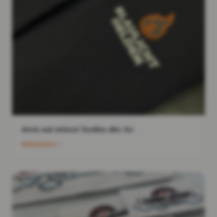
druck und stickerei Textilien aller Art
Weiterlesen