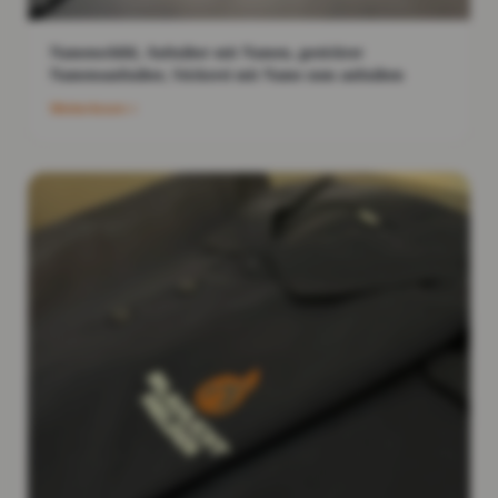
Namenschild, Aufnäher mit Namen, gestickter
Namensaufnäher, Stickerei mit Name zum aufnähen
Weiterlesen