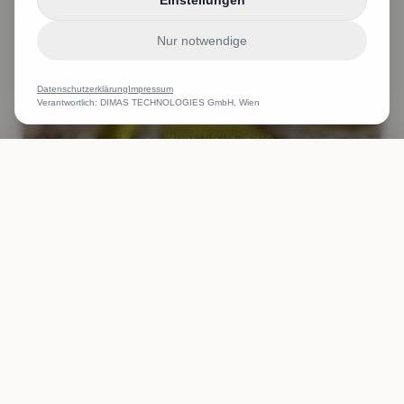
Einstellungen
Nur notwendige
Datenschutzerklärung
Impressum
Verantwortlich: DIMAS TECHNOLOGIES GmbH, Wien
ANRUFEN
WHATSAPP
ANGEBOT
Name gestickt Logo gestickt Druck für Bodybuilding