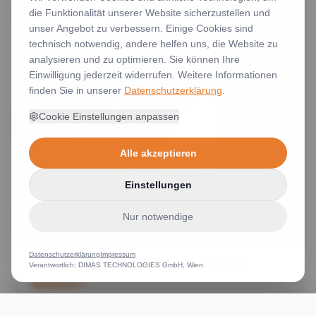
die Funktionalität unserer Website sicherzustellen und
unser Angebot zu verbessern. Einige Cookies sind
technisch notwendig, andere helfen uns, die Website zu
analysieren und zu optimieren. Sie können Ihre
Einwilligung jederzeit widerrufen. Weitere Informationen
finden Sie in unserer
Datenschutzerklärung
.
Cookie Einstellungen anpassen
Alle akzeptieren
Einstellungen
Nur notwendige
Datenschutzerklärung
Impressum
Damenblusen Monogramm Stick James Nicholson
Verantwortlich: DIMAS TECHNOLOGIES GmbH, Wien
Weiterlesen