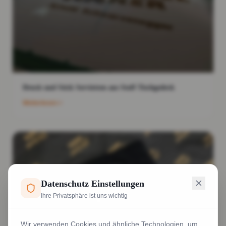
Druck und Stick Servietten aus Stoff Tischgedeck
Weiterlesen
Datenschutz Einstellungen
Ihre Privatsphäre ist uns wichtig
Wir verwenden Cookies und ähnliche Technologien, um