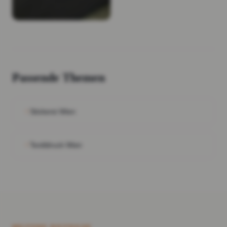
Passende Themen
Stickerei Wien
Textildruck Wien