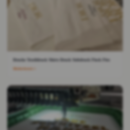
Drucke Textildruck Shirts Druck Siebdruck Flock Flex
Weiterlesen