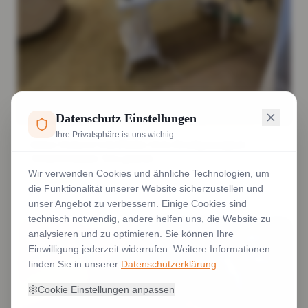
Datenschutz Einstellungen
Ihre Privatsphäre ist uns wichtig
kleine Stickerei Schrifthöhe Stick Detailgenauigkeit
Stickerei kleiner Text gestickt
Wir verwenden Cookies und ähnliche Technologien, um
Weiterlesen
die Funktionalität unserer Website sicherzustellen und
unser Angebot zu verbessern. Einige Cookies sind
technisch notwendig, andere helfen uns, die Website zu
analysieren und zu optimieren. Sie können Ihre
Einwilligung jederzeit widerrufen. Weitere Informationen
finden Sie in unserer
Datenschutzerklärung
.
Cookie Einstellungen anpassen