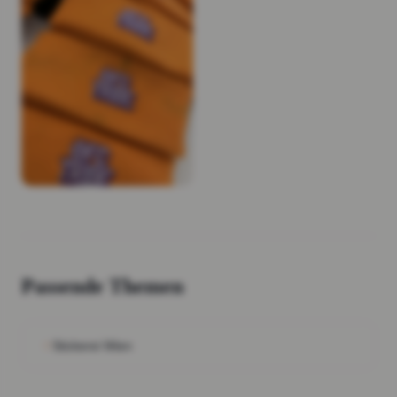
Passende Themen
Stickerei Wien