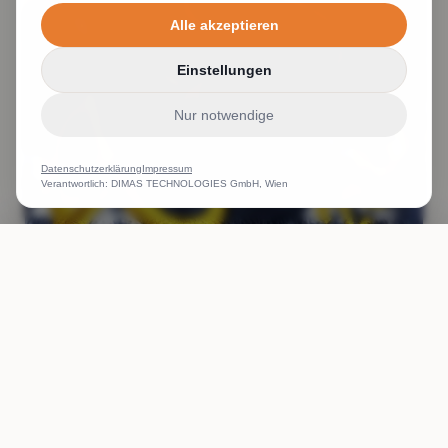
Alle akzeptieren
Einstellungen
Nur notwendige
Datenschutzerklärung
Impressum
Verantwortlich: DIMAS TECHNOLOGIES GmbH, Wien
ANRUFEN
WHATSAPP
ANGEBOT
kleiner Stick möglich? Schrift sehr klein gestickt lesbar