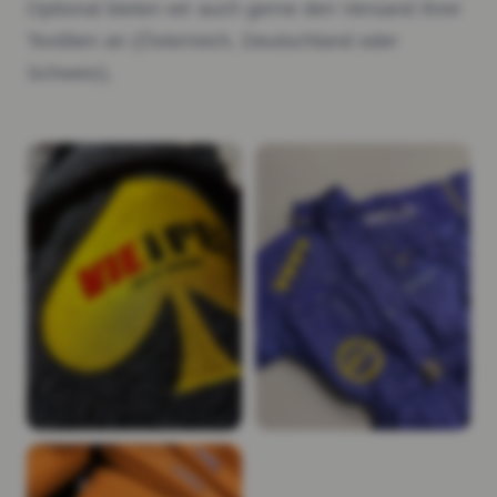
Optional bieten wir auch gerne den Versand Ihrer
Textilien an (Österreich, Deutschland oder
Schweiz).