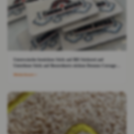
Unterwäsche besticken Stick auf BH Stickerei auf
Unterhose Stick auf Boxershorts sticken Dessous Corsage
bestickt
Weiterlesen