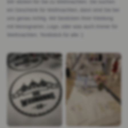
Wir sticken für Sie zu Weihnachten. Sie suchen
ein Geschenk für Weihnachten, dann sind Sie bei
uns genau richtig. Wir besticken Ihrer Kleidung
mit Monogramm, Logo, oder was auch immer für
Weihnachten. Textilstick für alle :)