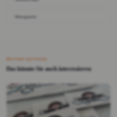
Monogramm
WEITERE BEITRÄGE
Das könnte Sie auch interessieren