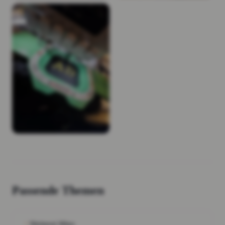
Passende Themen
Stickerei Wien