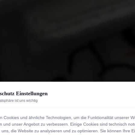
schutz Einstellungen
atsphäre ist uns wichtig
 Cookies und ähnliche Technologien, um die Funktionalität unserer W
en und unser Angebot zu verbessern. Einige Cookies sind technisch no
 uns, die Website zu analysieren und zu optimieren. Sie können Ihre Ei
temporärer Aufnäher Aufnäher kurzfristig anbringen TIPP