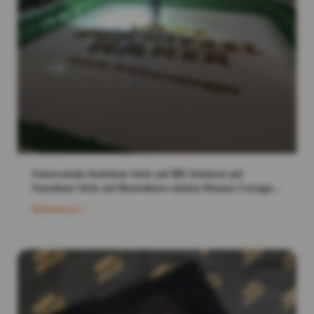
Unterwäsche besticken Stick auf BH Stickerei auf
Unterhose Stick auf Boxershorts sticken Dessous Corsage
bestickt
Weiterlesen