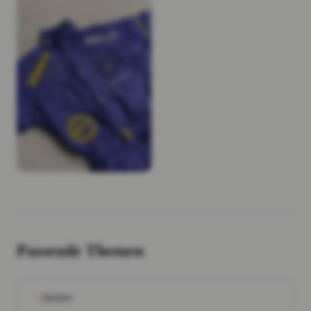
Passende Themen
Jacken