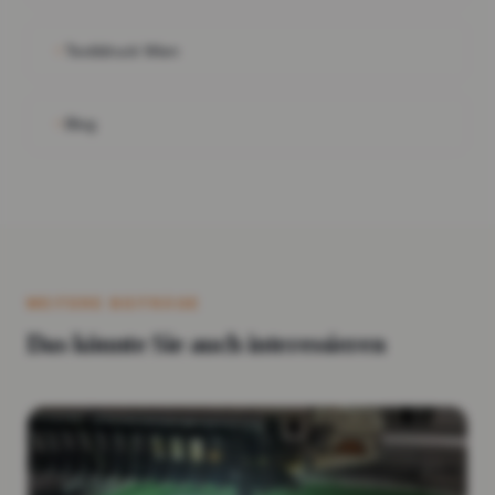
Textildruck Wien
Blog
WEITERE BEITRÄGE
Das könnte Sie auch interessieren