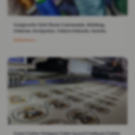
Gastgewerbe Stick Druck Gastronomie, Kleidung,
Schürzen, Kochjacken, Schürze bedruckt, bestickt.
Weiterlesen
Garne Farben Stickgarn Fäden Isacord Farbkarte Farben