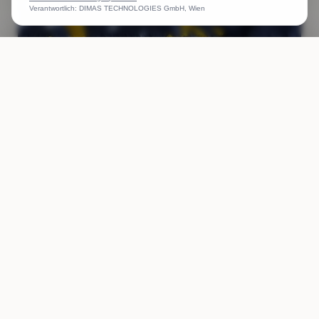
Verantwortlich: DIMAS TECHNOLOGIES GmbH, Wien
ANRUFEN
WHATSAPP
ANGEBOT
Goldsticken Gold sticken wir sticken in Gold Gold Garn
Faden
Weiterlesen