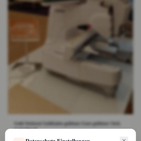
Gold Stickerei Goldfaden goldenes Garn goldener Stick
Gold Metall
Weiterlesen