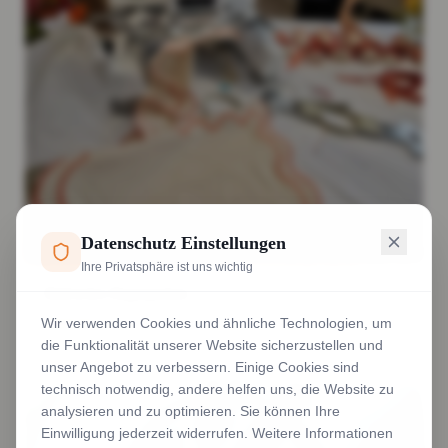
Datenschutz Einstellungen
Ihre Privatsphäre ist uns wichtig
Bedruckte Regenjacken
Wir verwenden Cookies und ähnliche Technologien, um
Weiterlesen
die Funktionalität unserer Website sicherzustellen und
unser Angebot zu verbessern. Einige Cookies sind
technisch notwendig, andere helfen uns, die Website zu
analysieren und zu optimieren. Sie können Ihre
Einwilligung jederzeit widerrufen. Weitere Informationen