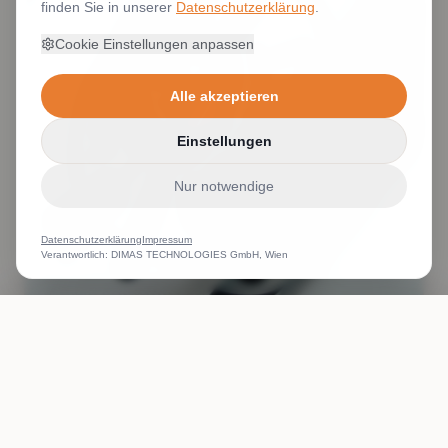
finden Sie in unserer
Datenschutzerklärung
.
Cookie Einstellungen anpassen
Alle akzeptieren
Einstellungen
Nur notwendige
Datenschutzerklärung
Impressum
Verantwortlich: DIMAS TECHNOLOGIES GmbH, Wien
ANRUFEN
WHATSAPP
ANGEBOT
Bestickung und druck von Textilien
Weiterlesen