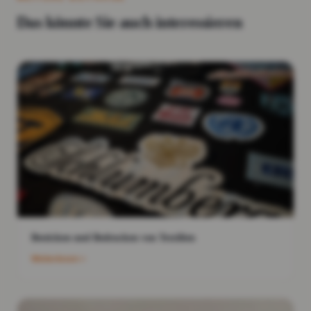
Das könnte Sie auch interessieren
Besticken und Bedrucken von Textilien
Weiterlesen