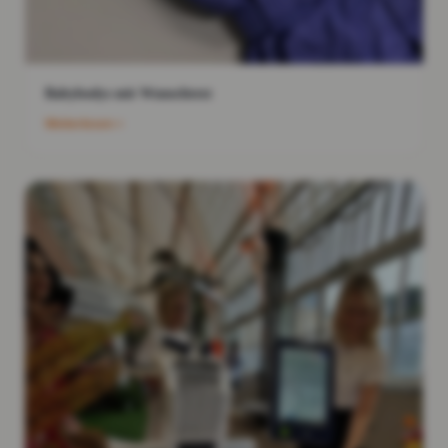
Babybodys mit Wunschtext
Weiterlesen