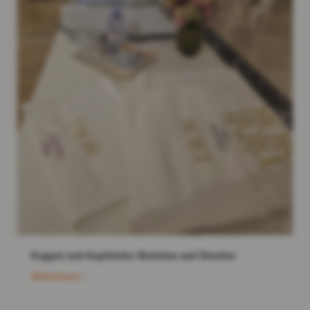
Kappen und Kopftücher Besticken und Drucken
Weiterlesen