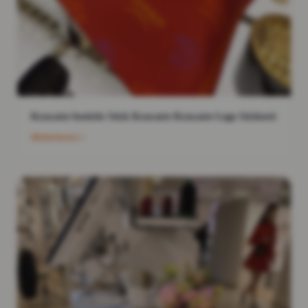
Krawatte bestickt Stick Krawatte Krawatte Logo Stickerei
Weiterlesen