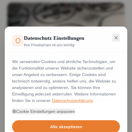
Datenschutz Einstellungen
Ihre Privatsphäre ist uns wichtig
Wir verwenden Cookies und ähnliche Technologien, um
die Funktionalität unserer Website sicherzustellen und
unser Angebot zu verbessern. Einige Cookies sind
technisch notwendig, andere helfen uns, die Website zu
analysieren und zu optimieren. Sie können Ihre
Einwilligung jederzeit widerrufen. Weitere Informationen
Kragen bedruckt Hemdkragen bedruckt Logo Druck auf
finden Sie in unserer
Datenschutzerklärung
.
Kragen Hemd mit Logo
Cookie Einstellungen anpassen
Weiterlesen
Alle akzeptieren