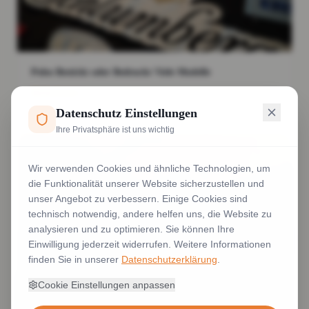
Polos Bestickt oder Bedruckt Viele Modelle
Weiterlesen
Datenschutz Einstellungen
Ihre Privatsphäre ist uns wichtig
Wir verwenden Cookies und ähnliche Technologien, um
die Funktionalität unserer Website sicherzustellen und
unser Angebot zu verbessern. Einige Cookies sind
technisch notwendig, andere helfen uns, die Website zu
analysieren und zu optimieren. Sie können Ihre
Einwilligung jederzeit widerrufen. Weitere Informationen
finden Sie in unserer
Datenschutzerklärung
.
Cookie Einstellungen anpassen