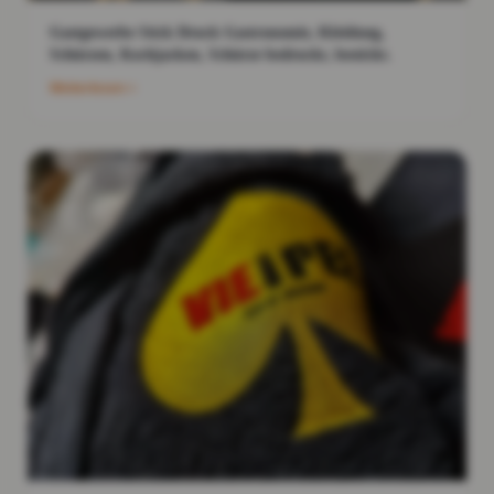
Gastgewerbe Stick Druck Gastronomie, Kleidung,
Schürzen, Kochjacken, Schürze bedruckt, bestickt.
Weiterlesen