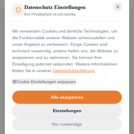
Datenschutz Einstellungen
Ihre Privatsphäre ist uns wichtig
Wir verwenden Cookies und ähnliche Technologien, um
die Funktionalität unserer Website sicherzustellen und
Damenblusen Monogramm Stick James Nicholson
unser Angebot zu verbessern. Einige Cookies sind
Weiterlesen
technisch notwendig, andere helfen uns, die Website zu
analysieren und zu optimieren. Sie können Ihre
Einwilligung jederzeit widerrufen. Weitere Informationen
finden Sie in unserer
Datenschutzerklärung
.
Cookie Einstellungen anpassen
Alle akzeptieren
Einstellungen
Nur notwendige