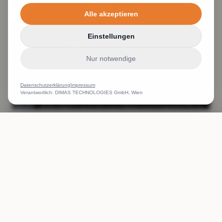
Alle akzeptieren
Einstellungen
Nur notwendige
Datenschutzerklärung
Impressum
Verantwortlich: DIMAS TECHNOLOGIES GmbH, Wien
Feiern mit einem ganz persönlichem Shirt
ANRUFEN
WHATSAPP
ANGEBOT
Weiterlesen