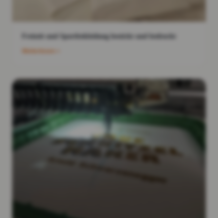
Freizeit und Sportbekleidung bestickt und bedruckt
Weiterlesen