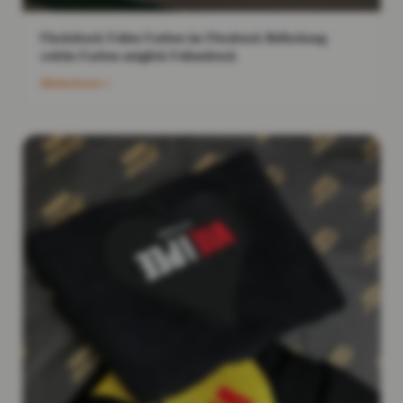
Flockdruck Folien Farben im Flexdruck Beflockung
welche Farben möglich Foliendruck
Weiterlesen