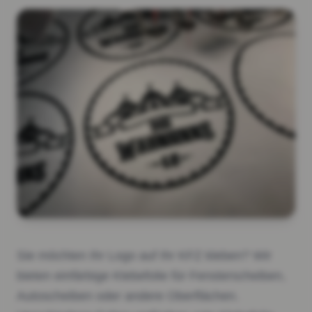
Sie möchten Ihr Logo auf Ihr KFZ kleben? Wir
bieten einfärbige Klebefolie für Fensterscheiben,
Autoscheiben oder andere Oberflächen.