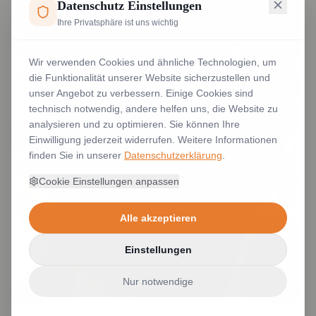
Datenschutz Einstellungen
Ihre Privatsphäre ist uns wichtig
Wir verwenden Cookies und ähnliche Technologien, um
die Funktionalität unserer Website sicherzustellen und
unser Angebot zu verbessern. Einige Cookies sind
technisch notwendig, andere helfen uns, die Website zu
analysieren und zu optimieren. Sie können Ihre
Einwilligung jederzeit widerrufen. Weitere Informationen
finden Sie in unserer
Datenschutzerklärung
.
Cookie Einstellungen anpassen
Alle akzeptieren
Einstellungen
Nur notwendige