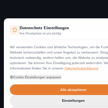
Datenschutz Einstellungen
Firmenbekleidung oder Werbeartikel
Ihre Privatsphäre ist uns wichtig
besprechen?
Wir beraten Sie persönlich und erstellen ein kostenloses
Wir verwenden Cookies und ähnliche Technologien, um die Funkt
Angebot.
Website sicherzustellen und unser Angebot zu verbessern. Eini
Angebot anfragen
Anrufen
technisch notwendig, andere helfen uns, die Website zu analysi
optimieren. Sie können Ihre Einwilligung jederzeit widerrufen. W
Informationen finden Sie in unserer
Datenschutzerklärung
.
Cookie Einstellungen anpassen
Alle akzeptieren
Einstellungen
Firmenbekleidung, Arbeitskleidung und Werbeartikel mit
Logo. Hauseigene Produktion in Wien. Individuell produziert,