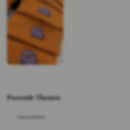
Passende Themen
Caps besticken