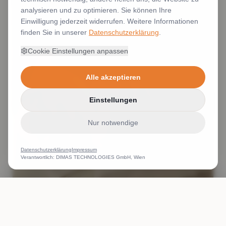
analysieren und zu optimieren. Sie können Ihre
Einwilligung jederzeit widerrufen. Weitere Informationen
finden Sie in unserer
Datenschutzerklärung
.
Cookie Einstellungen anpassen
Alle akzeptieren
Einstellungen
Nur notwendige
Datenschutzerklärung
Impressum
Verantwortlich: DIMAS TECHNOLOGIES GmbH, Wien
ANRUFEN
WHATSAPP
ANGEBOT
Stickerei Stickerei Wien Stick in Wien Polostickerei Polo
besticken