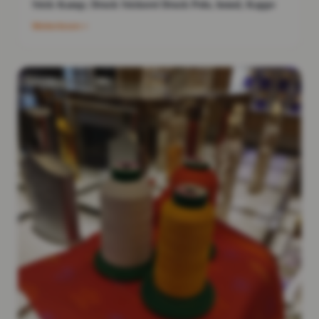
Stick &amp; Druck Stickerei Druck Polo, hemd, Kappe
Weiterlesen