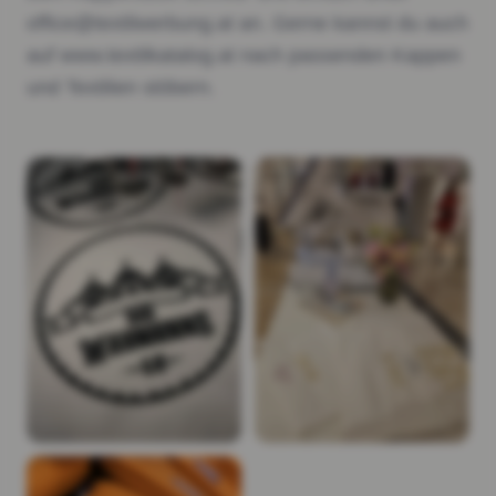
office@textilwerbung.at an. Gerne kannst du auch
auf www.textilkatalog.at nach passenden Kappen
und Textilien stöbern.