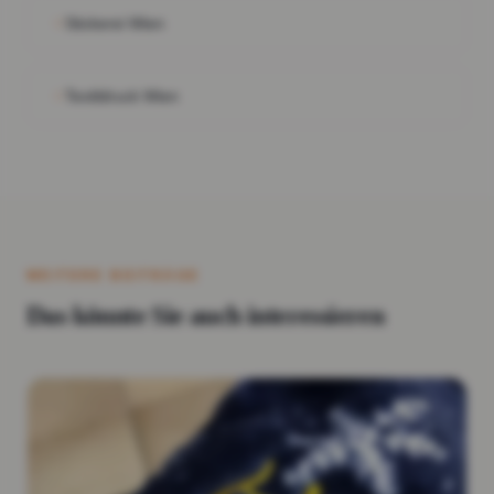
Stickerei Wien
Textildruck Wien
WEITERE BEITRÄGE
Das könnte Sie auch interessieren