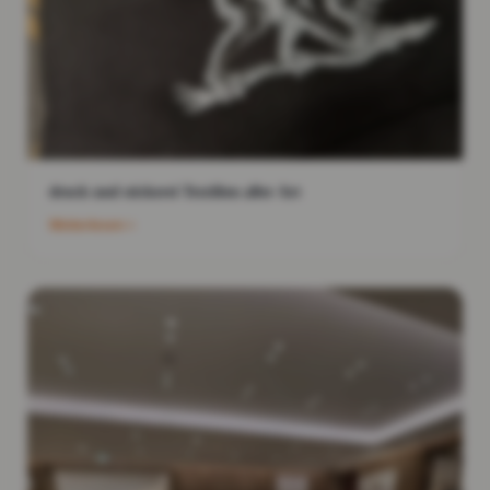
druck und stickerei Textilien aller Art
Weiterlesen