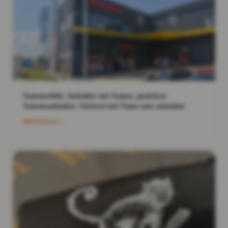
Namenschild, Aufnäher mit Namen, gestickter
Namensaufnäher, Stickerei mit Name zum aufnähen
Weiterlesen