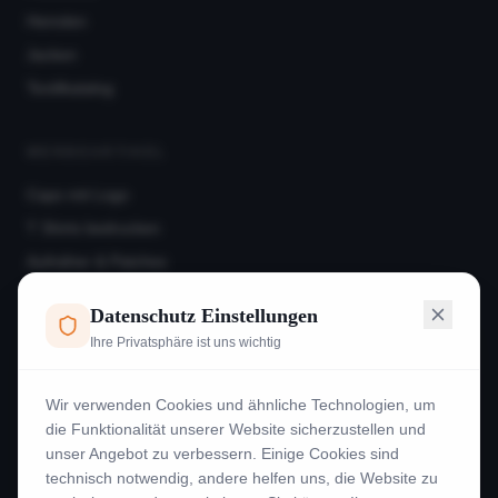
Hemden
Jacken
Textilkatalog
WERBEARTIKEL
Caps mit Logo
T Shirts bedrucken
Aufnäher & Patches
Hoodies
Datenschutz Einstellungen
Frotteeware
Ihre Privatsphäre ist uns wichtig
Beispiele
Wir verwenden Cookies und ähnliche Technologien, um
INFORMATION
die Funktionalität unserer Website sicherzustellen und
unser Angebot zu verbessern. Einige Cookies sind
Kontakt
technisch notwendig, andere helfen uns, die Website zu