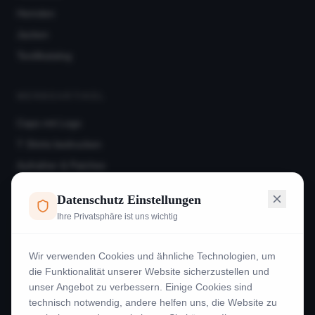
Hemden
Jacken
Textilkatalog
WERBEARTIKEL
Caps mit Logo
T Shirts bedrucken
Aufnäher & Patches
Hoodies
Datenschutz Einstellungen
Frotteeware
Ihre Privatsphäre ist uns wichtig
Beispiele
Wir verwenden Cookies und ähnliche Technologien, um
INFORMATION
die Funktionalität unserer Website sicherzustellen und
unser Angebot zu verbessern. Einige Cookies sind
Kontakt
technisch notwendig, andere helfen uns, die Website zu