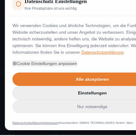
Datenschutz Einstellungen
Ihre Privatsphäre ist uns wichtig
Firmenbekleidung oder Werbeartikel
Wir verwenden Cookies und ähnliche Technologien, um die Funkt
besprechen?
Website sicherzustellen und unser Angebot zu verbessern. Eini
Wir beraten Sie persönlich und erstellen ein kostenloses
technisch notwendig, andere helfen uns, die Website zu analysi
Angebot.
optimieren. Sie können Ihre Einwilligung jederzeit widerrufen. W
Informationen finden Sie in unserer
Datenschutzerklärung
.
Angebot anfragen
Anrufen
Cookie Einstellungen anpassen
Alle akzeptieren
Einstellungen
Nur notwendige
Firmenbekleidung, Arbeitskleidung und Werbeartikel mit
Logo. Hauseigene Produktion in Wien. Individuell produziert,
ab 1 Stück. Eine Marke der DIMAS TECHNOLOGIES GmbH.
Datenschutzerklärung
Impressum
Verantwortlich: DIMAS TECHNOLOGIES GmbH, Wien