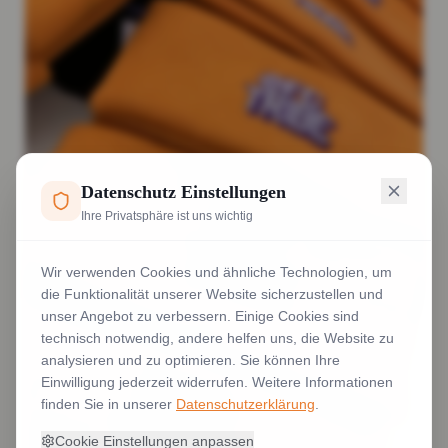
Datenschutz Einstellungen
Ihre Privatsphäre ist uns wichtig
Wir verwenden Cookies und ähnliche Technologien, um
die Funktionalität unserer Website sicherzustellen und
unser Angebot zu verbessern. Einige Cookies sind
technisch notwendig, andere helfen uns, die Website zu
analysieren und zu optimieren. Sie können Ihre
Einwilligung jederzeit widerrufen. Weitere Informationen
finden Sie in unserer
Datenschutzerklärung
.
Cookie Einstellungen anpassen