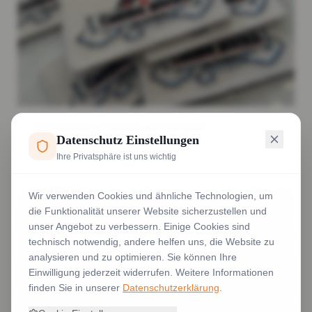
Arbeitskleidung besticken und bedrucken
Datenschutz Einstellungen
Weiterlesen
Ihre Privatsphäre ist uns wichtig
Wir verwenden Cookies und ähnliche Technologien, um
die Funktionalität unserer Website sicherzustellen und
unser Angebot zu verbessern. Einige Cookies sind
technisch notwendig, andere helfen uns, die Website zu
analysieren und zu optimieren. Sie können Ihre
Einwilligung jederzeit widerrufen. Weitere Informationen
finden Sie in unserer
Datenschutzerklärung
.