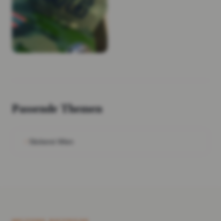
Passende Themen
Stickerei Wien