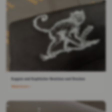
Kappen und Kopftücher Besticken und Drucken
Weiterlesen