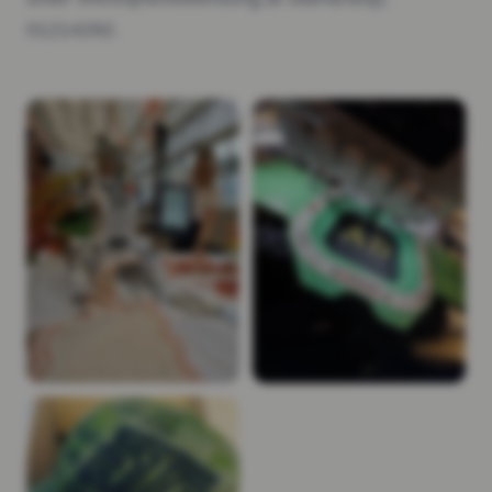
01214292.