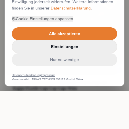
Einwilligung jederzeit widerrufen. Weitere Informationen
finden Sie in unserer
Datenschutzerklärung
.
Cookie Einstellungen anpassen
Alle akzeptieren
Einstellungen
Nur notwendige
Datenschutzerklärung
Impressum
Verantwortlich: DIMAS TECHNOLOGIES GmbH, Wien
Kappe Stickerei Kappen bestickt ab 1 Stück Logo auf
Kappe FLexfit Caps Cap Caps Wien
Weiterlesen
ANRUFEN
WHATSAPP
ANGEBOT