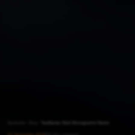
Startseite
Blog
Taufdecke Stick Monogramm Name
23. November 2018
1
Min. Lesezeit