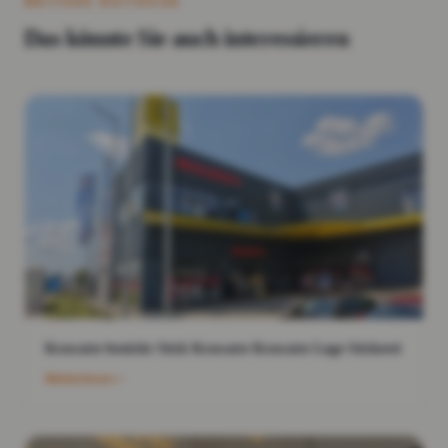
WEITERE BEITRÄGE
Das könnte Sie auch interessieren
Krawatte bestickt Stick Krawatte Krawatte Logo Stickerei
Weiterlesen