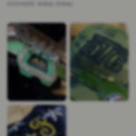
012144292. &nbsp; &nbsp;