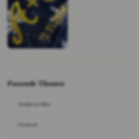
Passende Themen
Textildruck Wien
Flexdruck