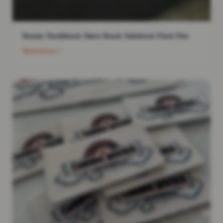
Drucke Textildruck Shirts Druck Siebdruck Flock Flex
Weiterlesen