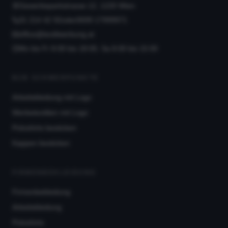
Gewerbeparkstrasse 12, 1220 Wien
01 214 42 92
oder
0699 17999971
office@textilwerbung.at
Mo bis Fr 8:00 bis 18:00, Sa 8:00 bis 15:00
B2B SCHWERPUNKTE
Arbeitskleidung mit Logo
Werbetextilien mit Logo
Poloshirts besticken
Kappen besticken
FIRMENBEKLEIDUNG
Firmenbekleidung
Arbeitskleidung
Poloshirts