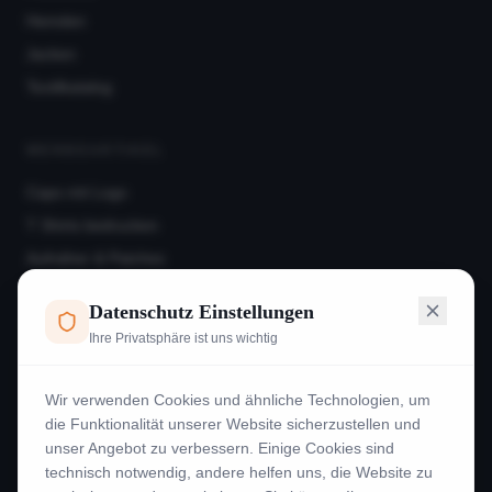
Hemden
Jacken
Textilkatalog
WERBEARTIKEL
Caps mit Logo
T Shirts bedrucken
Aufnäher & Patches
Hoodies
Datenschutz Einstellungen
Frotteeware
Ihre Privatsphäre ist uns wichtig
Beispiele
Wir verwenden Cookies und ähnliche Technologien, um
INFORMATION
die Funktionalität unserer Website sicherzustellen und
unser Angebot zu verbessern. Einige Cookies sind
Kontakt
technisch notwendig, andere helfen uns, die Website zu