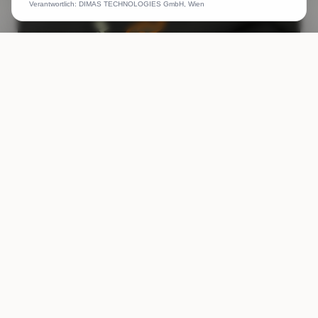
Verantwortlich: DIMAS TECHNOLOGIES GmbH, Wien
ANRUFEN
WHATSAPP
ANGEBOT
Tischdecken Tischtücher Wunschlogo
Weiterlesen