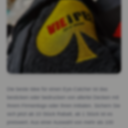
Die beste Idee für einen Eye-Catcher ist das
besticken oder bedrucken von allerlei Decken mit
Ihrem Firmenlogo oder Ihren Initialen. Sichern Sie
sich jetzt ab 10 Stück Rabatt, ab 1 Stück ist es
preiswert. Aus einer Auswahl von mehr als 100