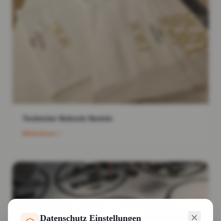
Tischtücher Bedruckt Bestickt
Weiterlesen
Datenschutz Einstellungen