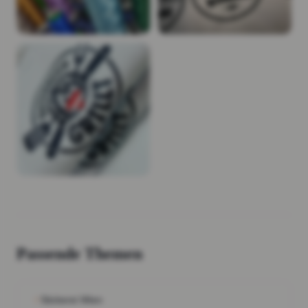
Passende Themen
Stickerei Wien