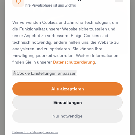
Ihre Privatsphäre ist uns wichtig
Wir verwenden Cookies und ähnliche Technologien, um
die Funktionalität unserer Website sicherzustellen und
unser Angebot zu verbessern. Einige Cookies sind
technisch notwendig, andere helfen uns, die Website zu
analysieren und zu optimieren. Sie können Ihre
Einwilligung jederzeit widerrufen. Weitere Informationen
finden Sie in unserer
Datenschutzerklärung
.
Tischdecken Tischtücher Schwarz und Weiß
Weiterlesen
Cookie Einstellungen anpassen
Alle akzeptieren
Einstellungen
Nur notwendige
Datenschutzerklärung
Impressum