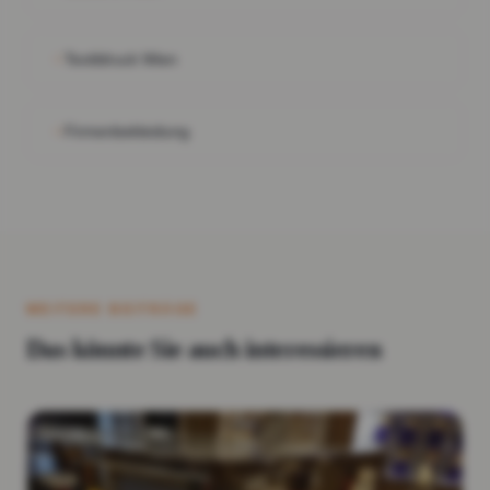
Textildruck Wien
Firmenbekleidung
WEITERE BEITRÄGE
Das könnte Sie auch interessieren