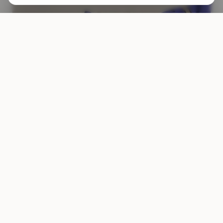
ANRUFEN
WHATSAPP
ANGEBOT