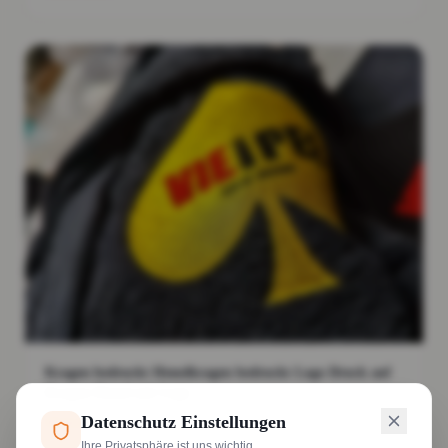
Kragen bedruckt Hemdkragen bedruckt Logo Druck auf
Kragen Hemd mit Logo
Datenschutz Einstellungen
Weiterlesen
Ihre Privatsphäre ist uns wichtig