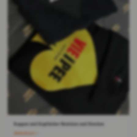
Kappen und Kopftücher Besticken und Drucken
Weiterlesen