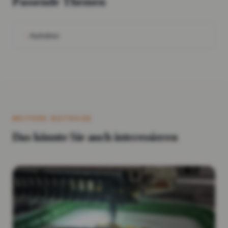
Passende Themen
Aufnäher
WEITERE BEITRÄGE
Das könnte Sie auch interessieren