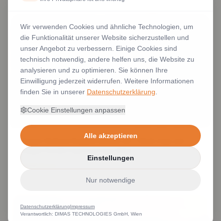
Wir verwenden Cookies und ähnliche Technologien, um
die Funktionalität unserer Website sicherzustellen und
unser Angebot zu verbessern. Einige Cookies sind
technisch notwendig, andere helfen uns, die Website zu
analysieren und zu optimieren. Sie können Ihre
Einwilligung jederzeit widerrufen. Weitere Informationen
finden Sie in unserer
Datenschutzerklärung
.
Cookie Einstellungen anpassen
Alle akzeptieren
Kappe Stickerei Kappen bestickt ab 1 Stück Logo auf
Kappe FLexfit Caps Cap Caps Wien
Einstellungen
Weiterlesen
Nur notwendige
Datenschutzerklärung
Impressum
Verantwortlich: DIMAS TECHNOLOGIES GmbH, Wien