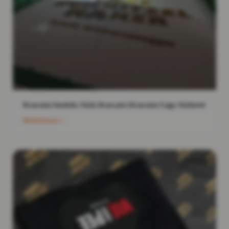
Krawatte bestickt Stick Krawatte Krawatte Logo Stickerei
Weiterlesen