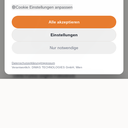
Cookie Einstellungen anpassen
Alle akzeptieren
Einstellungen
Nur notwendige
Datenschutzerklärung
Impressum
Verantwortlich: DIMAS TECHNOLOGIES GmbH, Wien
Flockdruck Folien Farben im Flexdruck Beflockung
welche Farben möglich Foliendruck
Weiterlesen
ANRUFEN
WHATSAPP
ANGEBOT