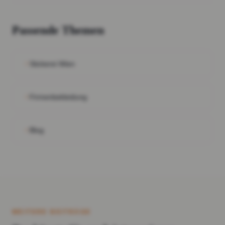
Passende Themen
Stickerei Wien
Firmenbekleidung
Blog
WEITERE BEITRÄGE