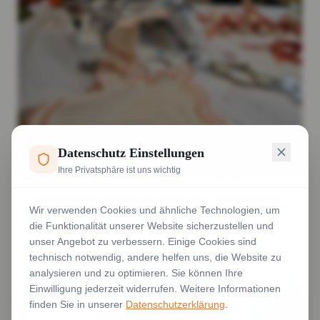
Datenschutz Einstellungen
Ihre Privatsphäre ist uns wichtig
Jacke besticken Stickerei auf Jacke Logo, Name Stickerei
Wir verwenden Cookies und ähnliche Technologien, um
Wien Softshell
die Funktionalität unserer Website sicherzustellen und
Weiterlesen
unser Angebot zu verbessern. Einige Cookies sind
technisch notwendig, andere helfen uns, die Website zu
analysieren und zu optimieren. Sie können Ihre
Einwilligung jederzeit widerrufen. Weitere Informationen
finden Sie in unserer
Datenschutzerklärung
.