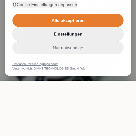
Cookie Einstellungen anpassen
Alle akzeptieren
Einstellungen
Nur notwendige
Datenschutzerklärung
Impressum
Verantwortlich: DIMAS TECHNOLOGIES GmbH, Wien
ANRUFEN
WHATSAPP
ANGEBOT
kleine Stickerei Schrifthöhe Stick Detailgenauigkeit
Stickerei kleiner Text gestickt
Weiterlesen