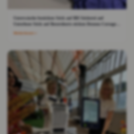
Unterwäsche besticken Stick auf BH Stickerei auf
Unterhose Stick auf Boxershorts sticken Dessous Corsage
bestickt
Weiterlesen