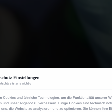
schutz Einstellungen
atsphäre ist uns wichtig
 Cookies und ähnliche Technologien, um die Funktionalität unserer W
en und unser Angebot zu verbessern. Einige Cookies sind technisch no
 uns, die Website zu analysieren und zu optimieren. Sie können Ihre Ei
en lassen