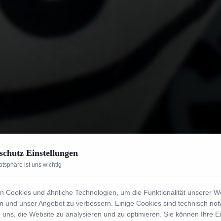
schutz Einstellungen
atsphäre ist uns wichtig
 Cookies und ähnliche Technologien, um die Funktionalität unserer W
en und unser Angebot zu verbessern. Einige Cookies sind technisch no
 uns, die Website zu analysieren und zu optimieren. Sie können Ihre Ei