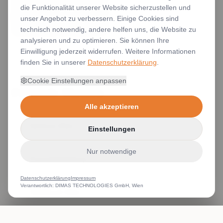
die Funktionalität unserer Website sicherzustellen und
unser Angebot zu verbessern. Einige Cookies sind
technisch notwendig, andere helfen uns, die Website zu
analysieren und zu optimieren. Sie können Ihre
Einwilligung jederzeit widerrufen. Weitere Informationen
finden Sie in unserer
Datenschutzerklärung
.
Cookie Einstellungen anpassen
Passende Themen
Alle akzeptieren
Stickerei Wien
Einstellungen
Nur notwendige
Firmenbekleidung
Datenschutzerklärung
Impressum
Verantwortlich: DIMAS TECHNOLOGIES GmbH, Wien
Textildruck Wien