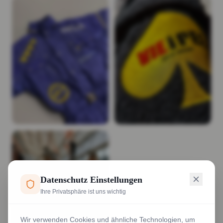
Datenschutz Einstellungen
Ihre Privatsphäre ist uns wichtig
Wir verwenden Cookies und ähnliche Technologien, um