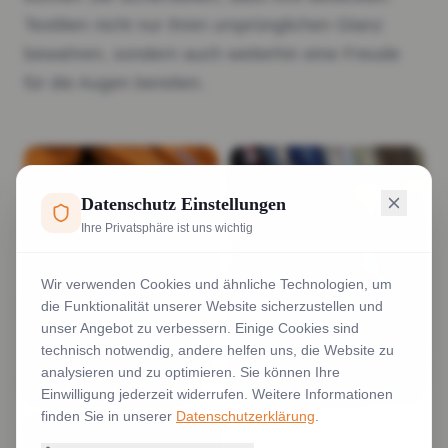
Textilien nicht nur ihren ursprünglichen Glanz
bewahren, sondern auch weiterhin eine Freude
für die Augen bereiten.
Datenschutz Einstellungen
Ihre Privatsphäre ist uns wichtig
Wir verwenden Cookies und ähnliche Technologien, um
die Funktionalität unserer Website sicherzustellen und
unser Angebot zu verbessern. Einige Cookies sind
technisch notwendig, andere helfen uns, die Website zu
analysieren und zu optimieren. Sie können Ihre
Einwilligung jederzeit widerrufen. Weitere Informationen
finden Sie in unserer
Datenschutzerklärung
.