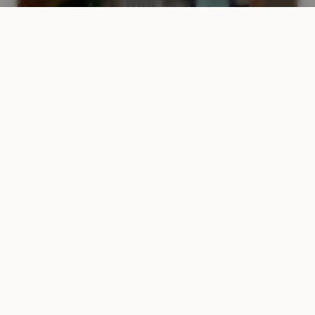
ANRUFEN
WHATSAPP
ANGEBOT
Stickerei Wien