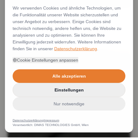
Wir verwenden Cookies und ähnliche Technologien, um
die Funktionalität unserer Website sicherzustellen und
Kragen bedruckt Hemdkragen bedruckt Logo Druck auf
unser Angebot zu verbessern. Einige Cookies sind
Kragen Hemd mit Logo
technisch notwendig, andere helfen uns, die Website zu
Weiterlesen
analysieren und zu optimieren. Sie können Ihre
Einwilligung jederzeit widerrufen. Weitere Informationen
finden Sie in unserer
Datenschutzerklärung
.
Cookie Einstellungen anpassen
Alle akzeptieren
Einstellungen
Nur notwendige
Datenschutzerklärung
Impressum
Verantwortlich: DIMAS TECHNOLOGIES GmbH, Wien