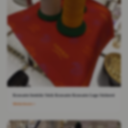
Krawatte bestickt Stick Krawatte Krawatte Logo Stickerei
Weiterlesen