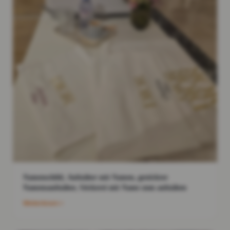
Namenschild, Aufnäher mit Namen, gestickter
Namensaufnäher, Stickerei mit Name zum aufnähen
Weiterlesen