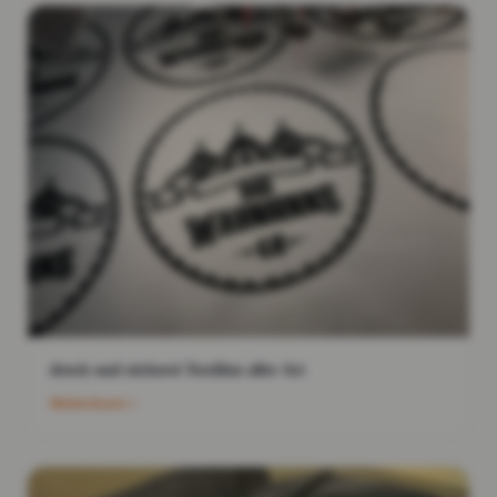
druck und stickerei Textilien aller Art
Weiterlesen