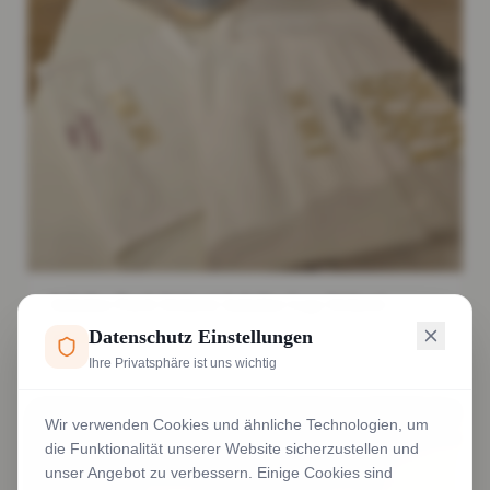
Aufnäher Patch Stickerei Aufnäher Logo Stickerei
Datenschutz Einstellungen
Weiterlesen
Ihre Privatsphäre ist uns wichtig
Wir verwenden Cookies und ähnliche Technologien, um
die Funktionalität unserer Website sicherzustellen und
unser Angebot zu verbessern. Einige Cookies sind