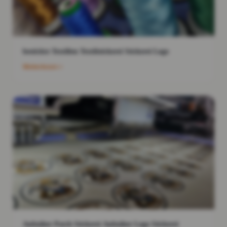
bestickte Textilien Textilstickerei Stickerei Logo
Weiterlesen
Aufnäher Patch Stickerei Aufnäher Logo Stickerei