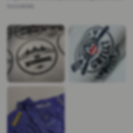
012144292.