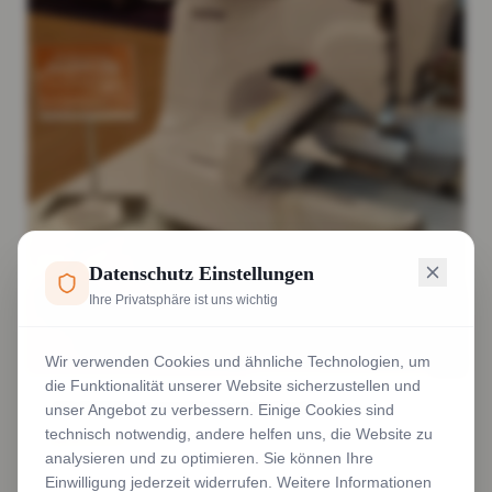
Datenschutz Einstellungen
Ihre Privatsphäre ist uns wichtig
Wir verwenden Cookies und ähnliche Technologien, um
die Funktionalität unserer Website sicherzustellen und
Arbeitskleidung besticken und bedrucken
unser Angebot zu verbessern. Einige Cookies sind
technisch notwendig, andere helfen uns, die Website zu
Weiterlesen
analysieren und zu optimieren. Sie können Ihre
Einwilligung jederzeit widerrufen. Weitere Informationen