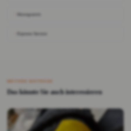
Monogramm
Express Service
WEITERE BEITRÄGE
Das könnte Sie auch interessieren