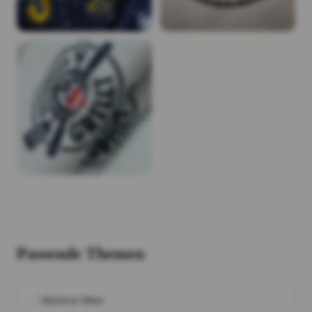
Passende Themen
Stickerei Wien