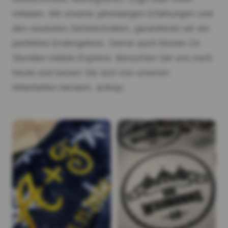
Initialen. Mit unserer jahrelangen Erfahungen und
den neuesten Sticktechniken, garantieren wir ein
perfektes Endergebnis. Gerne auch binnen 24
Stunden mittels Express. Besuchen Sie uns noch
heute und lassen Sie sich von unseren
Mitarbeiten beraten. &nbsp;