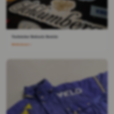
Tischtücher Bedruckt Bestickt
Weiterlesen