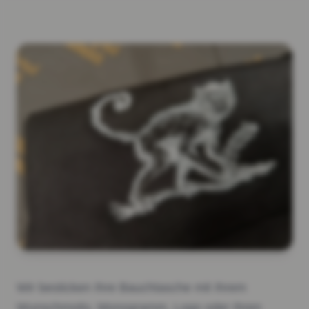
Wir besticken Ihre Bauchtasche mit Ihrem
Wunschmotiv, Monogramm, Logo oder Ihren