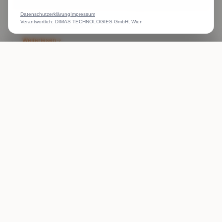
Datenschutzerklärung
Impressum
Verantwortlich: DIMAS TECHNOLOGIES GmbH, Wien
Bedruckte Regenjacken
Weiterlesen
ANRUFEN
WHATSAPP
ANGEBOT