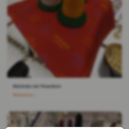
Babybodys mit Wunschtext
Weiterlesen