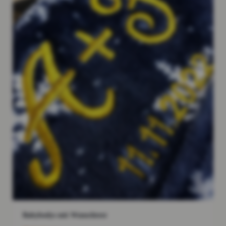
Babybodys mit Wunschtext