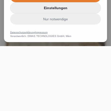
Einstellungen
Nur notwendige
Datenschutzerklärung
Impressum
Verantwortlich: DIMAS TECHNOLOGIES GmbH, Wien
ANRUFEN
WHATSAPP
ANGEBOT
Bestickung und druck von Textilien
Weiterlesen