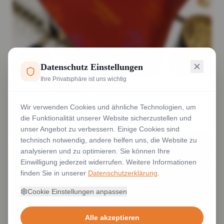
Datenschutz Einstellungen
Ihre Privatsphäre ist uns wichtig
Bedruckte Regenjacken
Weiterlesen
Wir verwenden Cookies und ähnliche Technologien, um
die Funktionalität unserer Website sicherzustellen und
unser Angebot zu verbessern. Einige Cookies sind
technisch notwendig, andere helfen uns, die Website zu
analysieren und zu optimieren. Sie können Ihre
Einwilligung jederzeit widerrufen. Weitere Informationen
finden Sie in unserer
Datenschutzerklärung
.
Cookie Einstellungen anpassen
Alle akzeptieren