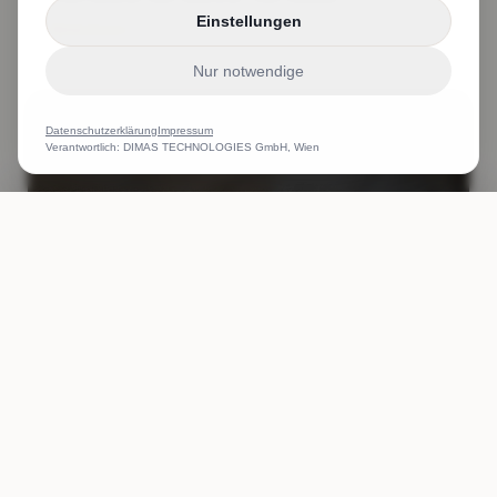
Einstellungen
Weiterlesen
Nur notwendige
Datenschutzerklärung
Impressum
Verantwortlich: DIMAS TECHNOLOGIES GmbH, Wien
ANRUFEN
WHATSAPP
ANGEBOT