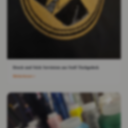
Druck und Stick Servietten aus Stoff Tischgedeck
Weiterlesen