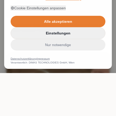
Cookie Einstellungen anpassen
Alle akzeptieren
Digitaldruck Wien wir bedrucken in 4c direkter Druck auf
Textil komplexe Grafiken
Einstellungen
Weiterlesen
Nur notwendige
Datenschutzerklärung
Impressum
Verantwortlich: DIMAS TECHNOLOGIES GmbH, Wien
ANRUFEN
WHATSAPP
ANGEBOT