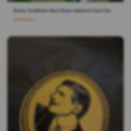
Drucke Textildruck Shirts Druck Siebdruck Flock Flex
Weiterlesen