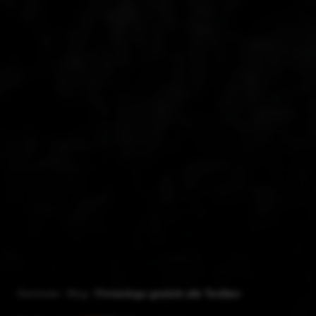
Startseite
Blog
Firmenlogo gestickt alle Textilien