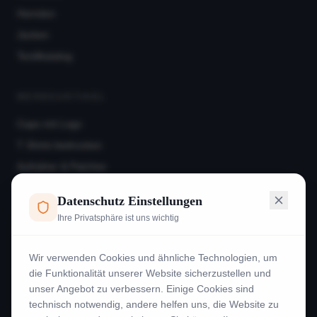
Hemden
Jacken
Textilkatalog
WERBEARTIKEL
Caps mit Logo
T Shirts bedrucken
Aufnäher & Patches
Hoodies
Datenschutz Einstellungen
Frotteeware
Ihre Privatsphäre ist uns wichtig
Beispiele
Wir verwenden Cookies und ähnliche Technologien, um
INFORMATION
die Funktionalität unserer Website sicherzustellen und
unser Angebot zu verbessern. Einige Cookies sind
Kontakt
technisch notwendig, andere helfen uns, die Website zu