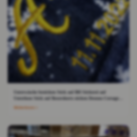
Unterwäsche besticken Stick auf BH Stickerei auf
Unterhose Stick auf Boxershorts sticken Dessous Corsage
bestickt
Weiterlesen