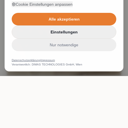
Cookie Einstellungen anpassen
Alle akzeptieren
Einstellungen
Nur notwendige
Datenschutzerklärung
Impressum
Verantwortlich: DIMAS TECHNOLOGIES GmbH, Wien
kleine Stickerei Schrifthöhe Stick Detailgenauigkeit
ANRUFEN
WHATSAPP
ANGEBOT
Stickerei kleiner Text gestickt
Weiterlesen