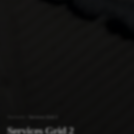
Startseite
Services Grid 2
Services Grid 2