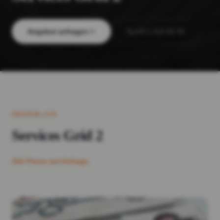
Angebot anfragen
+43 1 214 42 92
ÜBERBLICK
Services Grid 2
Alle Preise auf Anfrage.